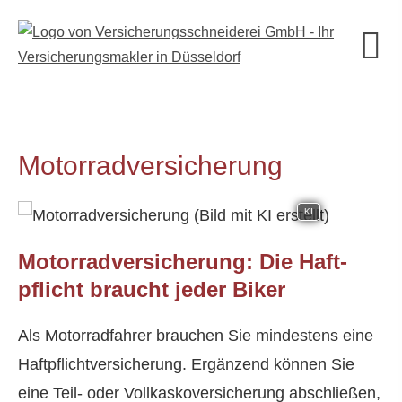
Motor­rad­ver­sicherung
KI
Motor­rad­ver­sicherung: Die Haft­
pflicht braucht jeder Biker
Als Motorradfahrer brauchen Sie mindestens eine
Haft­pflichtversicherung. Ergänzend können Sie
eine Teil- oder Vollkaskoversicherung abschließen,