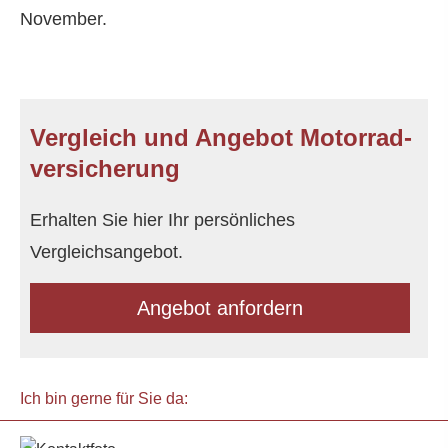
November.
Vergleich und Angebot Motor­rad­
ver­sicherung
Erhalten Sie hier Ihr persönliches
Vergleichsangebot.
An­ge­bot an­for­dern
Ich bin gerne für Sie da: