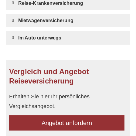
Reise-Kranken­ver­si­che­rung
Mietwagenversicherung
Im Auto unterwegs
Vergleich und Angebot
Reiseversicherung
Erhalten Sie hier Ihr persönliches
Vergleichsangebot.
An­ge­bot an­for­dern