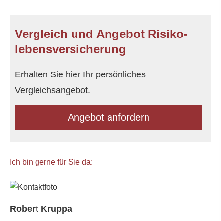
Vergleich und Angebot Risiko­
lebens­ver­si­che­rung
Erhalten Sie hier Ihr persönliches
Vergleichsangebot.
An­ge­bot an­for­dern
Ich bin gerne für Sie da:
Robert Kruppa