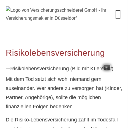
Risiko­lebens­ver­si­che­rung
KI
Mit dem Tod setzt sich wohl niemand gern
auseinander. Wer andere zu versorgen hat (Kinder,
Partner, Angehörige), sollte die möglichen
finanziellen Folgen bedenken.
Die Risiko-Lebensversicherung zahlt im Todesfall