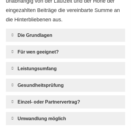
unabhängig von der Laufzeit und der Höhe der
eingezahlten Beiträge die vereinbarte Summe an
die Hinterbliebenen aus.
Die Grundlagen
Für wen geeignet?
Leistungsumfang
Gesundheitsprüfung
Einzel- oder Partnervertrag?
Umwandlung möglich